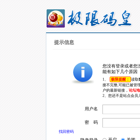
提示信息
您没有登录或者您
能有如下几个原因
1、
极限提醒：
读取
接不完整,可能已被管
户的最新链接，
论坛地址
2、您还不是站点会员
用户名
密 码
找回密码
开启
关闭