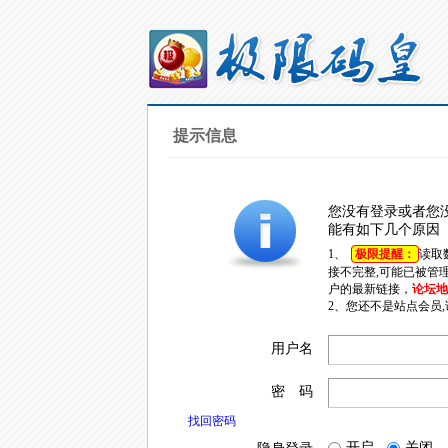
提示信息
您没有登录或者您
能有如下几个原因
1、
极限提醒：
读取
接不完整,可能已被管
户的最新链接，
论坛地址
2、您还不是站点会员
用户名
密 码
找回密码
开启
关闭